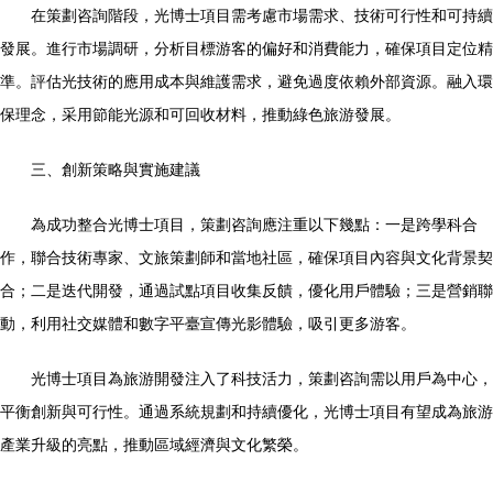
在策劃咨詢階段，光博士項目需考慮市場需求、技術可行性和可持續
發展。進行市場調研，分析目標游客的偏好和消費能力，確保項目定位精
準。評估光技術的應用成本與維護需求，避免過度依賴外部資源。融入環
保理念，采用節能光源和可回收材料，推動綠色旅游發展。
三、創新策略與實施建議
為成功整合光博士項目，策劃咨詢應注重以下幾點：一是跨學科合
作，聯合技術專家、文旅策劃師和當地社區，確保項目內容與文化背景契
合；二是迭代開發，通過試點項目收集反饋，優化用戶體驗；三是營銷聯
動，利用社交媒體和數字平臺宣傳光影體驗，吸引更多游客。
光博士項目為旅游開發注入了科技活力，策劃咨詢需以用戶為中心，
平衡創新與可行性。通過系統規劃和持續優化，光博士項目有望成為旅游
產業升級的亮點，推動區域經濟與文化繁榮。